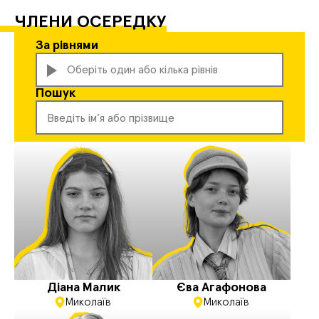
ЧЛЕНИ ОСЕРЕДКУ
За рівнями
Оберіть один або кілька рівнів
Пошук
Активіст
Функціонер
Координатор
Старший координатор
Діана Малик
Єва Агафонова
Миколаїв
Миколаїв