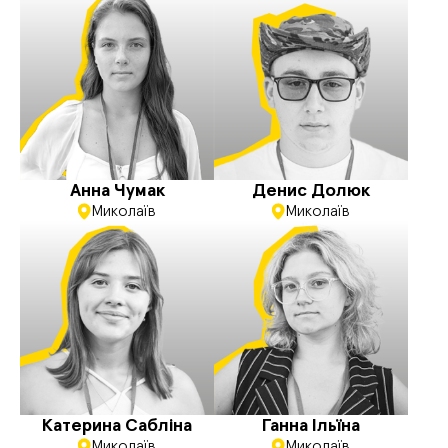
Анна Чумак
Денис Долюк
Миколаїв
Миколаїв
Катерина Сабліна
Ганна Ільїна
Миколаїв
Миколаїв