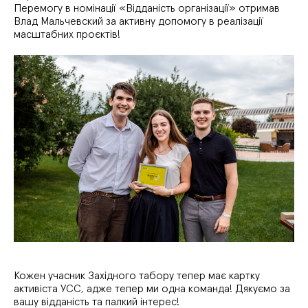
Перемогу в номінації «Відданість організації» отримав
Влад Мальчевский за активну допомогу в реалізації
масштабних проєктів!
Кожен учасник Західного табору тепер має картку
активіста УСС, адже тепер ми одна команда! Дякуємо за
вашу відданість та палкий інтерес!