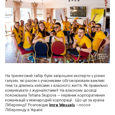
На тренінговий табір були запрошені експерти у різних
галузях, які разом з учасниками обговорювали важливі
темі та ділились кейсами з власного життя. Як правильно
комунікувати з журналістами? На власному досвіді
пояснювала Tetiana Skupova — керівник корпоративних
комунікацій у міжнародній корпорації. Що це за країна
Ліберленд? Розповідав
Imre Wessels
—посол
Ліберленду в Україні.