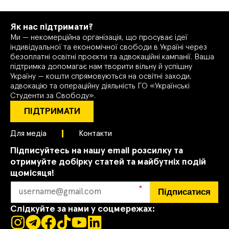
Як нас підтримати?
Ми — некомерційна організація, що просуває ідеї
індивідуальної та економічної свободи в Україні через
безоплатні освітні проєкти та адвокаційні кампанії. Ваша
підтримка допомагає нам творити вільну й успішну
Україну — кошти спрямовуються на освітні заходи,
адвокацію та операційну діяльність ГО «Українські
Студенти за Свободу».
ПІДТРИМАТИ
Для медіа
Контакти
Підписуйтесь на нашу email розсилку та
отримуйте добірку статей та майбутніх подій
щомісяця!
*
Підписатися
Слідкуйте за нами у соцмережах: