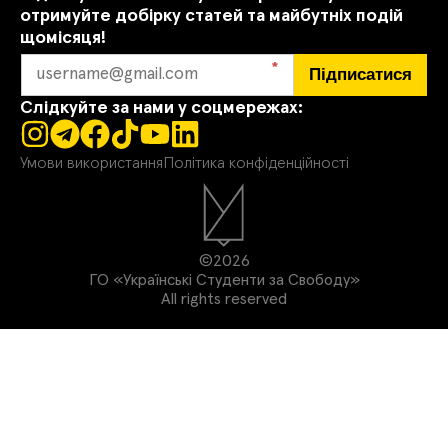
отримуйте добірку статей та майбутніх подій
щомісяця!
*
Підписатися
Слідкуйте за нами у соцмережах:
Умови використання
Політика конфіденційності
©2026
ГО «Українські Студенти за Свободу»
All rights reserved