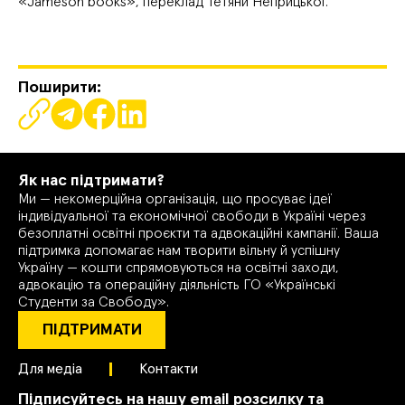
«Jameson books», переклад Тетяни Неприцької.
Поширити:
Як нас підтримати?
Ми — некомерційна організація, що просуває ідеї
індивідуальної та економічної свободи в Україні через
безоплатні освітні проєкти та адвокаційні кампанії. Ваша
підтримка допомагає нам творити вільну й успішну
Україну — кошти спрямовуються на освітні заходи,
адвокацію та операційну діяльність ГО «Українські
Студенти за Свободу».
ПІДТРИМАТИ
Для медіа
Контакти
Підписуйтесь на нашу email розсилку та