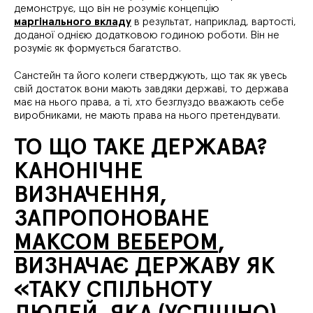
демонструє, що він не розуміє концепцію
маргінального вкладу
в результат, наприклад, вартості,
доданої однією додатковою годиною роботи. Він не
розуміє як формується багатство.
Санстейн та його колеги стверджують, що так як увесь
свій достаток вони мають завдяки державі, то держава
має на нього права, а ті, хто безглуздо вважають себе
виробниками, не мають права на нього претендувати.
ТО ЩО ТАКЕ ДЕРЖАВА?
КАНОНІЧНЕ
ВИЗНАЧЕННЯ,
ЗАПРОПОНОВАНЕ
МАКСОМ ВЕБЕРОМ
,
ВИЗНАЧАЄ ДЕРЖАВУ ЯК
«ТАКУ СПІЛЬНОТУ