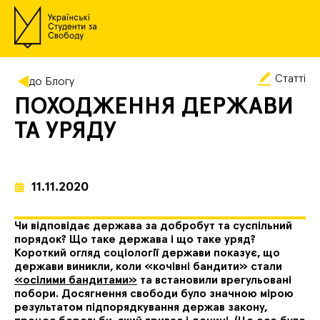
Статті
до Блогу
ПОХОДЖЕННЯ ДЕРЖАВИ
ТА УРЯДУ
11.11.2020
Чи відповідає держава за добробут та суспільний
порядок? Що таке держава і що таке уряд?
Короткий огляд соціології держави показує, що
держави виникли, коли «кочівні бандити» стали
«осілими бандитами»
та встановили врегульовані
побори. Досягнення свободи було значною мірою
результатом підпорядкування держав закону,