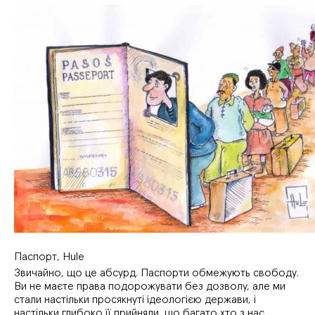
Паспорт, Hule
Звичайно, що це абсурд. Паспорти обмежують свободу.
Ви не маєте права подорожувати без дозволу, але ми
стали настільки просякнуті ідеологією держави, і
настільки глибоко її прийняли, що багато хто з нас