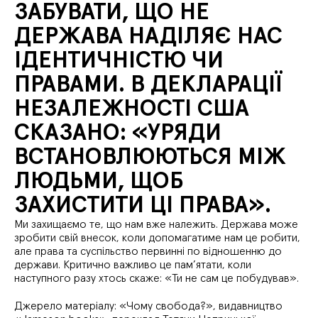
ЗАБУВАТИ, ЩО НЕ
ДЕРЖАВА НАДІЛЯЄ НАС
ІДЕНТИЧНІСТЮ ЧИ
ПРАВАМИ. В ДЕКЛАРАЦІЇ
НЕЗАЛЕЖНОСТІ США
СКАЗАНО: «УРЯДИ
ВСТАНОВЛЮЮТЬСЯ МІЖ
ЛЮДЬМИ, ЩОБ
ЗАХИСТИТИ ЦІ ПРАВА».
Ми захищаємо те, що нам вже належить. Держава може
зробити свій внесок, коли допомагатиме нам це робити,
але права та суспільство первинні по відношенню до
держави. Критично важливо це пам’ятати, коли
наступного разу хтось скаже: «Ти не сам це побудував».
Джерело матеріалу: «Чому свобода?», видавництво