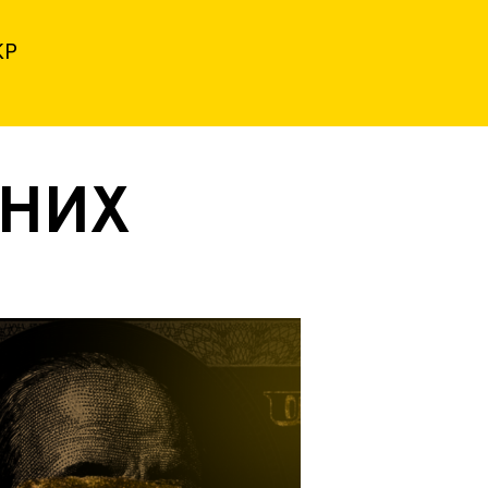
КР
ЬНИХ