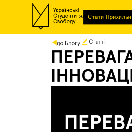
Стати Прихильн
Статті
до Блогу
ПЕРЕВАГ
ІННОВАЦ