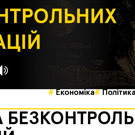
Економіка
Політик
А БЕЗКОНТРОЛ