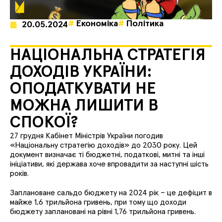
Економіка
Політика
20.05.2024
НАЦІОНАЛЬНА СТРАТЕГІЯ
ДОХОДІВ УКРАЇНИ:
ОПОДАТКУВАТИ НЕ
МОЖНА ЛИШИТИ В
СПОКОЇ?
27 грудня Кабінет Міністрів України погодив
«
Національну стратегію доходів
»
до 2030 року. Цей
документ визначає ті бюджетні, податкові, митні та інші
ініціативи, які держава хоче впровадити за наступні шість
років.
Заплановане сальдо бюджету на 2024 рік – це дефіцит в
майже 1,6 трильйона гривень, при тому що доходи
бюджету заплановані на рівні 1,76 трильйона гривень.