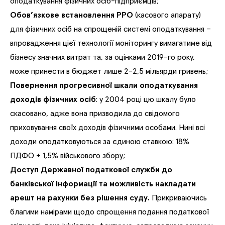
оподаткування фізичних осіб-підприємців;
Обов’язкове встановлення РРО
(касового апарату)
для фізичних осіб на спрощеній системі оподаткування –
впровадження цієї технології моніторингу вимагатиме від
бізнесу значних витрат та, за оцінками 2019-го року,
може принести в бюджет лише 2-2,5 мільярди гривень;
Повернення прогресивної шкали оподаткування
доходів фізичних осіб
: у 2004 році цю шкалу було
скасовано, адже вона призводила до свідомого
приховування своїх доходів фізичними особами. Нині всі
доходи оподатковуються за єдиною ставкою: 18%
ПДФО + 1,5% військового збору;
Доступ Державної податкової служби до
банківської інформації та можливість накладати
арешт на рахунки без рішення суду.
Прикриваючись
благими намірами щодо спрощення подання податкової