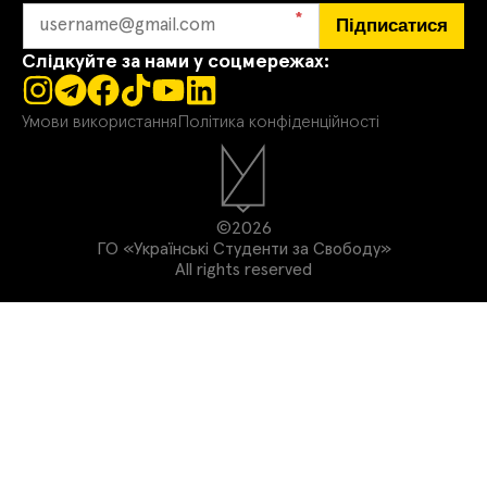
*
Підписатися
Слідкуйте за нами у соцмережах:
Умови використання
Політика конфіденційності
©2026
ГО «Українські Студенти за Свободу»
All rights reserved