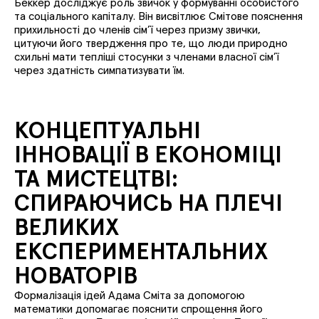
Беккер досліджує роль звичок у формуванні особистого
та соціального капіталу. Він висвітлює Смітове пояснення
прихильності до членів сім’ї через призму звички,
цитуючи його твердження про те, що люди природно
схильні мати тепліші стосунки з членами власної сім’ї
через здатність симпатизувати їм.
КОНЦЕПТУАЛЬНІ
ІННОВАЦІЇ В ЕКОНОМІЦІ
ТА МИСТЕЦТВІ:
СПИРАЮЧИСЬ НА ПЛЕЧІ
ВЕЛИКИХ
ЕКСПЕРИМЕНТАЛЬНИХ
НОВАТОРІВ
Формалізація ідей Адама Сміта за допомогою
математики допомагає пояснити спрощення його